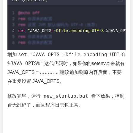
@echo
off
rem
 你原来的配置
rem
 设置 JVM 默认编码为 UTF-8（推荐）
set
"
JAVA_OPTS
=
-Dfile.encoding=UTF-8 
%JAVA_OPTS%
rem
 你原来的配置
rem
 你原来的配置
set "JAVA_OPTS=-Dfile.encoding=UTF-8
增加
%JAVA_OPTS%"
这代代码时，如果你的setenv本来就有
JAVA_OPTS = ………… 建议追加到原内容后面，不要
在重复设置 JAVA_OPTS。
new_startup.bat
修改完毕，运行
看下效果，控制
台无乱码了，而且程序日志也正常。