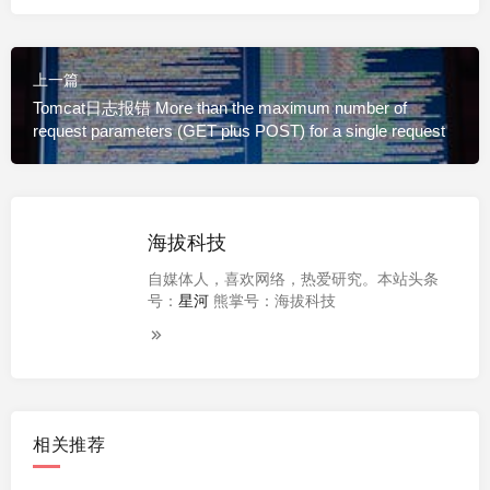
上一篇
Tomcat日志报错 More than the maximum number of
request parameters (GET plus POST) for a single request
海拔科技
自媒体人，喜欢网络，热爱研究。本站头条
号：
星河
熊掌号：海拔科技
相关推荐