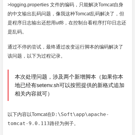
>logging.properties 文件的编码，只能解决Tomcat自身
的中文输出乱码问题，像我这种Tomcat乱码解决了，但
是程序日志输出还想用utf8，在控制台看程序打印日志还
是乱码。
通过不停的尝试，最终通过改变运行脚本的编码解决了
该问题，以下为过程记录。
本次处理问题，涉及两个新增脚本（如果你本
地已经有setenv.sh可以按照提供的新格式追加
相关内容就可）
D:\Soft\app\apache-
以下内容以Tomcat在
tomcat-9.0.113
路径为例子。