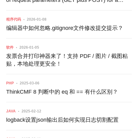
of request parameters (GET plus POST) for a
single request
程序代码
2026-01-08
编辑器中如何忽略.gitignore文件修改提交提示？
软件
2026-01-05
发票合并打印神器来了！支持 PDF / 图片 / 截图粘
贴，本地处理更安全！
PHP
2025-03-06
ThinkCMF 8 判断中的 eq 和 == 有什么区别？
JAVA
2025-02-12
logback设置json输出后如何实现日志切割配置