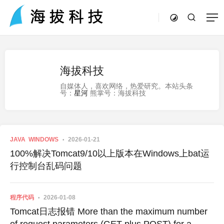
海拔科技
自媒体人，喜欢网络，热爱研究。本站头条
号：
星河
熊掌号：海拔科技
JAVA
WINDOWS
2026-01-21
100%解决Tomcat9/10以上版本在Windows上bat运
行控制台乱码问题
程序代码
2026-01-08
Tomcat日志报错 More than the maximum number