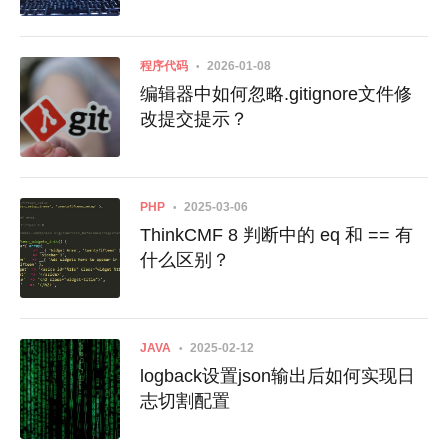
parameters (GET plus POST) for a
single request
程序代码
2026-01-08
编辑器中如何忽略.gitignore文件修
改提交提示？
PHP
2025-03-06
ThinkCMF 8 判断中的 eq 和 == 有
什么区别？
JAVA
2025-02-12
logback设置json输出后如何实现日
志切割配置