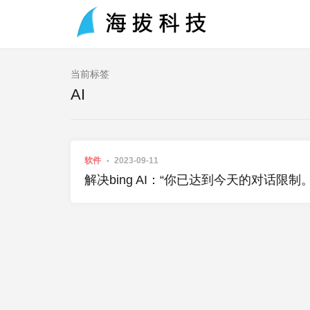
当前标签
AI
软件
2023-09-11
解决bing AI：“你已达到今天的对话限