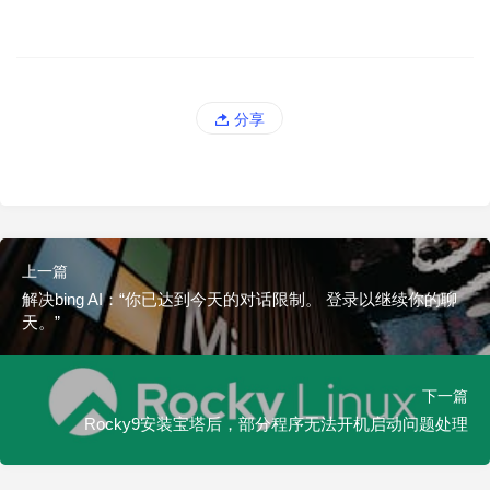
分享
上一篇
解决bing AI：“你已达到今天的对话限制。 登录以继续你的聊
天。”
下一篇
Rocky9安装宝塔后，部分程序无法开机启动问题处理