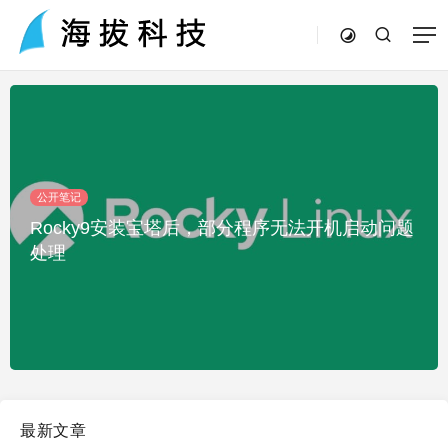
公开笔记
Rocky9安装宝塔后，部分程序无法开机启动问题
处理
最新文章