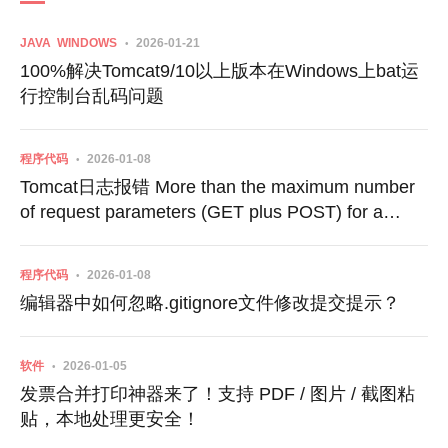
JAVA
WINDOWS
2026-01-21
100%解决Tomcat9/10以上版本在Windows上bat运
行控制台乱码问题
程序代码
2026-01-08
Tomcat日志报错 More than the maximum number
of request parameters (GET plus POST) for a
single request
程序代码
2026-01-08
编辑器中如何忽略.gitignore文件修改提交提示？
软件
2026-01-05
发票合并打印神器来了！支持 PDF / 图片 / 截图粘
贴，本地处理更安全！