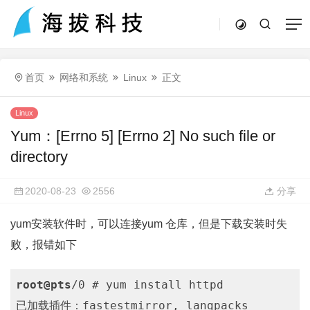
首页
网络和系统
Linux
正文
Linux
Yum：[Errno 5] [Errno 2] No such file or
directory
2020-08-23
2556
分享
yum安装软件时，可以连接yum 仓库，但是下载安装时失
败，报错如下
root
@pts
/0 # yum install httpd

已加载插件：fastestmirror, langpacks
