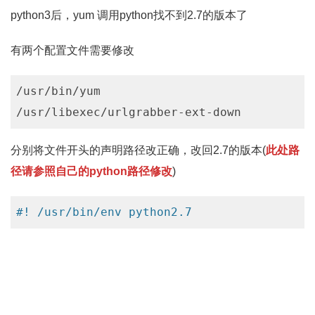
python3后，yum 调用python找不到2.7的版本了
有两个配置文件需要修改
/usr/bin/yum

/usr/libexec/urlgrabber-ext-down
分别将文件开头的声明路径改正确，改回2.7的版本(
此处路
径请参照自己的python路径修改
)
#! /usr/bin/env python2.7
Code language:
JavaScript
(
javascript
)