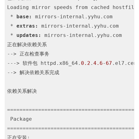
Loading mirror speeds from cached hostfile

 * 
base:
 mirrors-internal.yyhu.com

 * 
extras:
 mirrors-internal.yyhu.com

 * 
updates:
 mirrors-internal.yyhu.com

正在解决依赖关系

--> 正在检查事务

---> 软件包 httpd.x86_64.
0.2
.
4.6
-
67
.el7.cen
--> 解决依赖关系完成

依赖关系解决

==========================================
 Package                                 
==========================================
正在安装:
