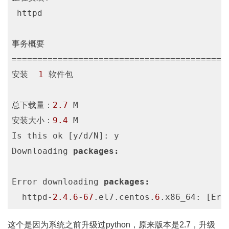
 httpd                                   x
事务概要

==========================================
安装  
1
 软件包

总下载量：
2.7
 M

安装大小：
9.4
 M

Is this ok [y/d/N]: y

Downloading 
packages:
Error downloading 
packages:
  httpd-
2.4
.
6
-
67
.el7.centos.
6
.x86_64: [Err
Code language:
CSS
(
css
)
这个是因为系统之前升级过python，原来版本是2.7，升级