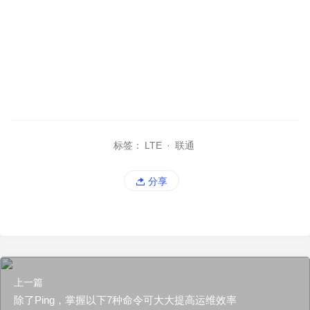
标签：
LTE
·
联通
分享
上一篇
除了Ping，掌握以下7种命令可大大提高运维效率