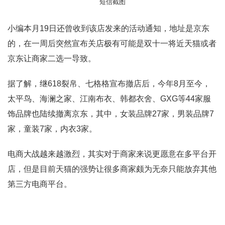
短信截图
小编本月19日还曾收到该店发来的活动通知，地址是京东
的，在一周后突然宣布关店极有可能是双十一将近天猫或者
京东让商家二选一导致。
据了解，继618裂帛、七格格宣布撤店后，今年8月至今，
太平鸟、海澜之家、江南布衣、韩都衣舍、GXG等44家服
饰品牌也陆续撤离京东，其中，女装品牌27家，男装品牌7
家，童装7家，内衣3家。
电商大战越来越激烈，其实对于商家来说更愿意在多平台开
店，但是目前天猫的强势让很多商家颇为无奈只能放弃其他
第三方电商平台。