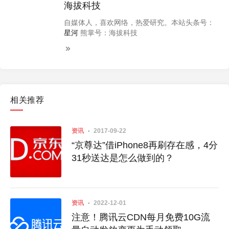
海拔科技
自媒体人，喜欢网络，热爱研究。本站头条号：
星河
熊掌号：海拔科技
相关推荐
资讯
2017-09-22
“京尊达”借iPhone8再刷存在感，4分
31秒送达是怎么做到的？
资讯
2022-12-01
注意！腾讯云CDN每月免费10G流