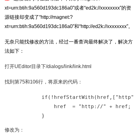
xt=urn:btih:9a560d193dc186a0”或者“ed2k://xxxxxxxx”的资
源链接却变成了“http://magnet:?
xt=urn:btih:9a560d193dc186a0”和“http://ed2k://xxxxxxxx”。
无奈只能找修改的方法，经过一番查询最终解决了，解决方
法如下：
打开UEditor目录下/dialogs/link/link.html
找到第75和106行，将原来的代码：
            if(!hrefStartWith(href,["http",
                href  = "http://" + href;

            }
修改为：