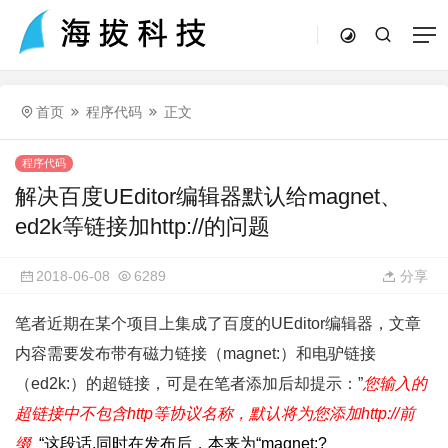
首页
程序代码
正文
程序代码
解决百度UEditor编辑器默认给magnet、
ed2k等链接加http://的问题
2018-06-08
6289
分享
笔者近期在某个项目上集成了百度的UEditor编辑器，文章
内容需要发布带有磁力链接（magnet:）和电驴链接
（ed2k:）的超链接，可是在笔者添加后却提示：”
您输入的
超链接中不包含http等协议名称，默认将为您添加http://前
缀
“
这段话,同时在发布后，本来为“magnet:?